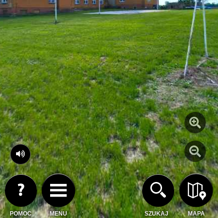
POMOC
MENU
SZUKAJ
MAPA